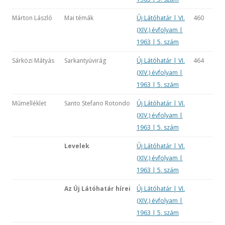
Márton László
Mai témák
Új Látóhatár | VI.
460
(XIV.) évfolyam |
1963 | 5. szám
Sárközi Mátyás
Sarkantyúvirág
Új Látóhatár | VI.
464
(XIV.) évfolyam |
1963 | 5. szám
Műmelléklet
Santo Stefano Rotondo
Új Látóhatár | VI.
(XIV.) évfolyam |
1963 | 5. szám
Levelek
Új Látóhatár | VI.
(XIV.) évfolyam |
1963 | 5. szám
Az Új Látóhatár hírei
Új Látóhatár | VI.
(XIV.) évfolyam |
1963 | 5. szám