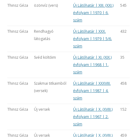
Thinsz Géza
özönvíz (vers)
Új Látóhatár | XIII. (XXI.)
545
évfolyam | 1970 | 6.
szám
Thinsz Géza
Rendhagyó
Új Látóhatár | XXX.
432
látogatás
évfolyam | 1979 | 5/6.
szám
Thinsz Géza
Svéd költőim
Új Látóhatár | XI. (XIX.)
35
évfolyam | 1968 | 1.
szám
Thinsz Géza
Szakmai titkaimból
Új Látóhatár | XXXVIII.
458
(versek)
évfolyam | 1987 | 4.
szám
Thinsz Géza
Új versek
Új Látóhatár | X. (XVIII.)
152
évfolyam | 1967 | 2.
szám
Thinsz Géza
Új versek
Új Látóhatár | X. (XVIII.)
459