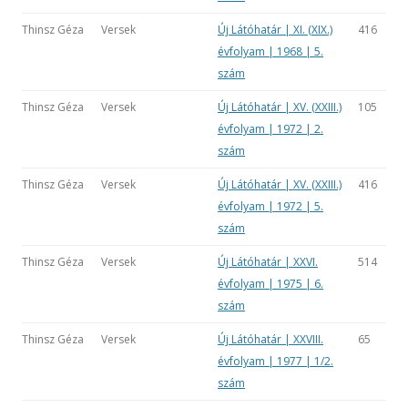
Thinsz Géza
Versek
Új Látóhatár | XI. (XIX.)
416
évfolyam | 1968 | 5.
szám
Thinsz Géza
Versek
Új Látóhatár | XV. (XXIII.)
105
évfolyam | 1972 | 2.
szám
Thinsz Géza
Versek
Új Látóhatár | XV. (XXIII.)
416
évfolyam | 1972 | 5.
szám
Thinsz Géza
Versek
Új Látóhatár | XXVI.
514
évfolyam | 1975 | 6.
szám
Thinsz Géza
Versek
Új Látóhatár | XXVIII.
65
évfolyam | 1977 | 1/2.
szám