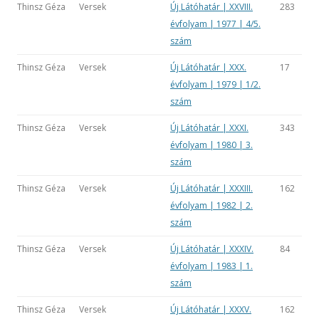
Thinsz Géza
Versek
Új Látóhatár | XXVIII.
283
évfolyam | 1977 | 4/5.
szám
Thinsz Géza
Versek
Új Látóhatár | XXX.
17
évfolyam | 1979 | 1/2.
szám
Thinsz Géza
Versek
Új Látóhatár | XXXI.
343
évfolyam | 1980 | 3.
szám
Thinsz Géza
Versek
Új Látóhatár | XXXIII.
162
évfolyam | 1982 | 2.
szám
Thinsz Géza
Versek
Új Látóhatár | XXXIV.
84
évfolyam | 1983 | 1.
szám
Thinsz Géza
Versek
Új Látóhatár | XXXV.
162