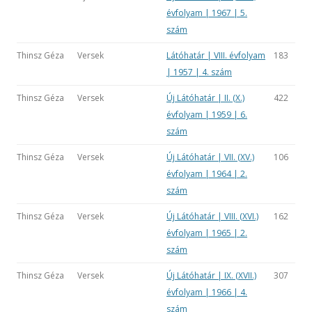
évfolyam | 1967 | 5.
szám
Thinsz Géza
Versek
Látóhatár | VIII. évfolyam
183
| 1957 | 4. szám
Thinsz Géza
Versek
Új Látóhatár | II. (X.)
422
évfolyam | 1959 | 6.
szám
Thinsz Géza
Versek
Új Látóhatár | VII. (XV.)
106
évfolyam | 1964 | 2.
szám
Thinsz Géza
Versek
Új Látóhatár | VIII. (XVI.)
162
évfolyam | 1965 | 2.
szám
Thinsz Géza
Versek
Új Látóhatár | IX. (XVII.)
307
évfolyam | 1966 | 4.
szám