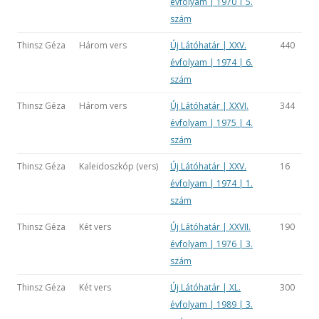
évfolyam | 1970 | 5.
szám
Thinsz Géza
Három vers
Új Látóhatár | XXV.
440
évfolyam | 1974 | 6.
szám
Thinsz Géza
Három vers
Új Látóhatár | XXVI.
344
évfolyam | 1975 | 4.
szám
Thinsz Géza
Kaleidoszkóp (vers)
Új Látóhatár | XXV.
16
évfolyam | 1974 | 1.
szám
Thinsz Géza
Két vers
Új Látóhatár | XXVII.
190
évfolyam | 1976 | 3.
szám
Thinsz Géza
Két vers
Új Látóhatár | XL.
300
évfolyam | 1989 | 3.